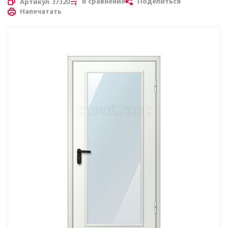
В сравнение
Поделиться
Артикул
37320
Напечатать