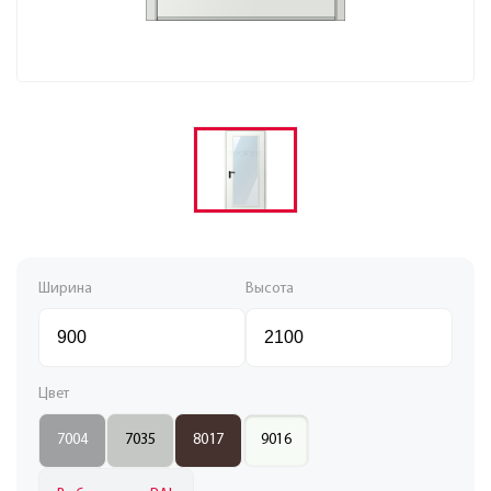
Ширина
Высота
Цвет
7004
7035
8017
9016