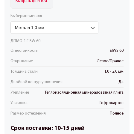
Выбрать цвет RAL
Выберите металл
ДПМО-1 EISW 60
Огнестойкость
EIWS 60
Открывание
Левое/Правое
Толщина стали
1,0 - 2,0 мм
Двойной контур уплотнения
Да
Утепление
Теплоизоляционная минераловатная плита
Упаковка
Гофрокартон
Размер остекления
Полное
Срок поставки: 10-15 дней